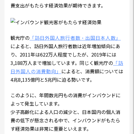
費支出がもたらす経済効果が期待できます。
観光庁の
「訪日外国人旅行者数・出国日本人数」
によると、訪日外国人旅行者数は近年増加傾向にあ
り、2011年は622万人程度でしたが、2019年には
3,188万人まで増加しています。同じく観光庁の
「訪
日外国人の消費動向」
によると、消費額については
4兆8,135億円と5兆円に迫る勢いです。
このように、年間数兆円もの消費がインバウンドに
よって発生しています。
少子高齢化による人口の減少と、日本国内の個人消
費の低下が懸念される中で、インバウンドがもたら
す経済効果は非常に重要といえます。