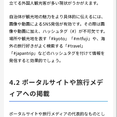
立てる外国人観光客が多い現状がうかがえます。
自治体が観光地の魅力をより具体的に伝えるには、
画像や動画によるSNS発信が有効です。その際は画
像や動画に加え、ハッシュタグ（#）が不可欠です。
場所や観光地を表す「#kyoto」「#mtfuji」や、海
外の旅行好きがよく検索する「#travel」
「#japantrip」などのハッシュタグを付けて情報を
発信すると効果的でしょう。
4.2 ポータルサイトや旅行メデ
ィアへの掲載
ポータルサイトや旅行メディアの代表的なものとし