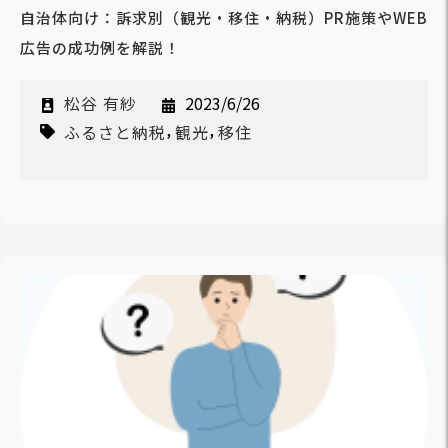
自治体向け：訴求別（観光・移住・納税）PR施策やWEB
広告の成功例を解説！
松谷 有紗
2023/6/26
,
,
ふるさと納税
観光
移住