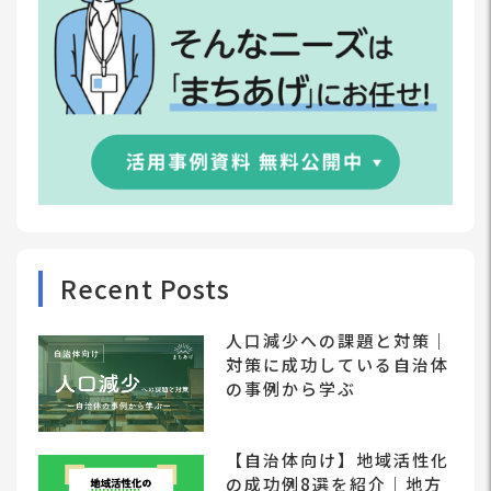
Recent Posts
人口減少への課題と対策｜
対策に成功している自治体
の事例から学ぶ
【自治体向け】地域活性化
の成功例8選を紹介｜地方