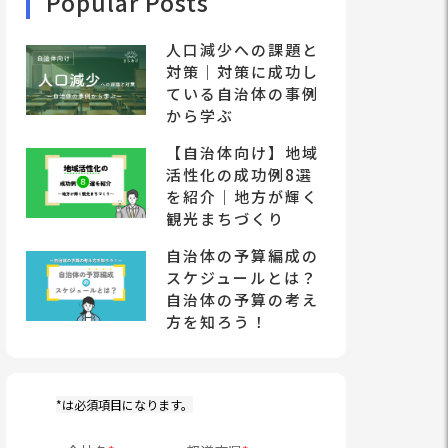
Popular Posts
人口減少への課題と
対策｜対策に成功し
ている自治体の事例
から学ぶ
【自治体向け】地域
活性化の成功例8選
を紹介｜地方が輝く
観光まちづくり
自治体の予算編成の
スケジュールとは？
自治体の予算の考え
方を知ろう！
*は必須項目になります。