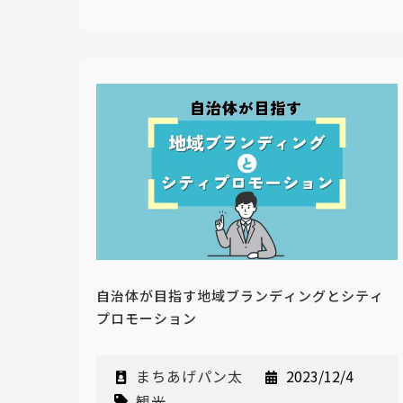
自治体が目指す地域ブランディングとシティ
プロモーション
まちあげパン太
2023/12/4
観光