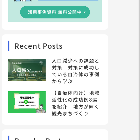
Recent Posts
人口減少への課題と
対策｜対策に成功し
ている自治体の事例
から学ぶ
【自治体向け】地域
活性化の成功例8選
を紹介｜地方が輝く
観光まちづくり