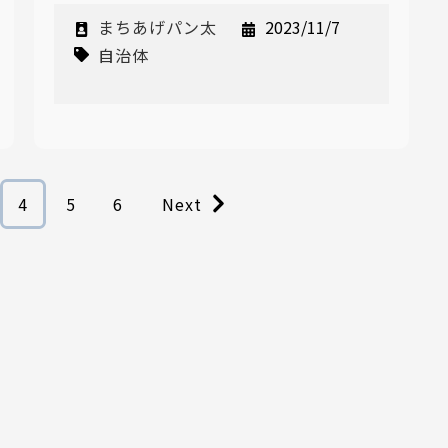
まちあげパン太
2023/11/7
自治体
4
5
6
Next