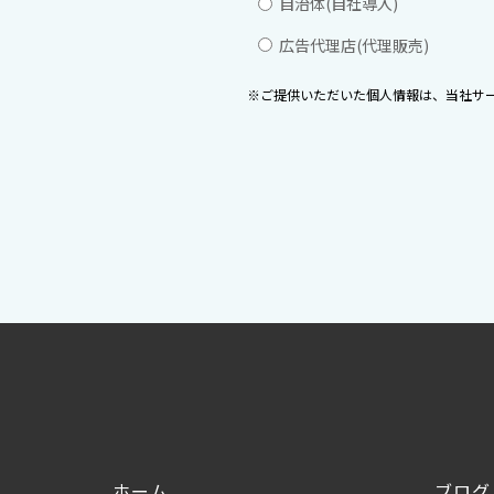
自治体(自社導入)
広告代理店(代理販売)
※ご提供いただいた個人情報は、当社サ
ホーム
ブログ