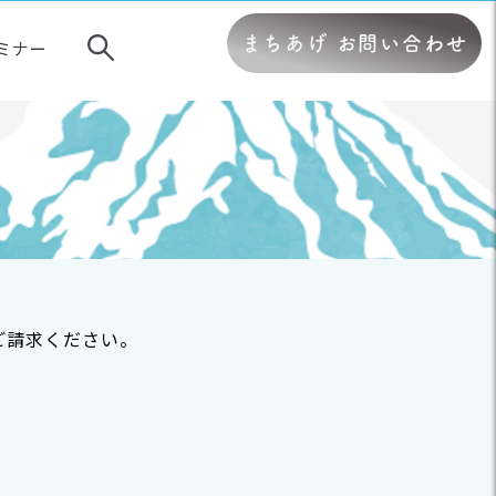
まちあげ お問い合わせ
ミナー
。
ご請求ください。