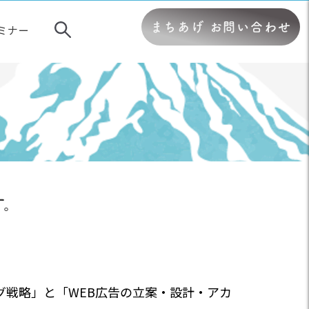
まちあげ お問い合わせ
ミナー
す。
グ戦略」と「WEB広告の立案・設計・アカ