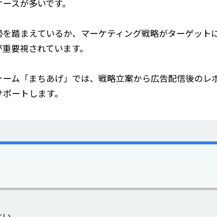
ケースが多いです。
勢を踏まえているか、マーケティング戦略がターゲット
が重要視されています。
ォーム「まちあげ」では、戦略立案から広告配信後のレ
サポートします。
さい。