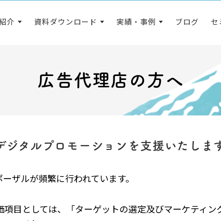
紹介
資料ダウンロード
実績・事例
ブログ
セ
広告代理店の方へ
デジタルプロモーションを支援いたしま
ポーザルが頻繁に行われています。
価項目としては、「ターゲットの選定及びマーケティン