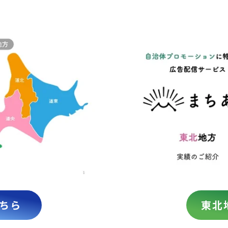
ちら
東北