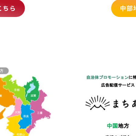
こちら
中部