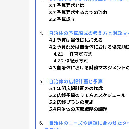
3.1 予算要求とは
3.2 予算要求するまでの流れ
3.3 予算成立
自治体の予算編成の考え方と財政マ
4.1 予算は最低限に抑える
4.2 予算配分は自治体における優先順
4.2.1 一件査定方式
4.2.2 枠配分方式
4.3 自治体における財務マネジメント
自治体の広報計画と予算
5.1 年間広報計画のの作成
5.2 広報予算の立て方とスケジュール
5.3 広報プランの実施
5.4 自治体の広報戦略の課題
自治体のニーズや課題に合わせたタ