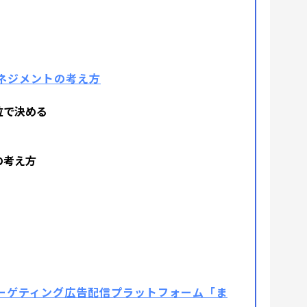
ネジメントの考え方
位で決める
の考え方
ーゲティング広告配信プラットフォーム「ま