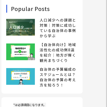
Popular Posts
人口減少への課題と
対策｜対策に成功し
ている自治体の事例
から学ぶ
【自治体向け】地域
活性化の成功例8選
を紹介｜地方が輝く
観光まちづくり
自治体の予算編成の
スケジュールとは？
自治体の予算の考え
方を知ろう！
*は必須項目になります。