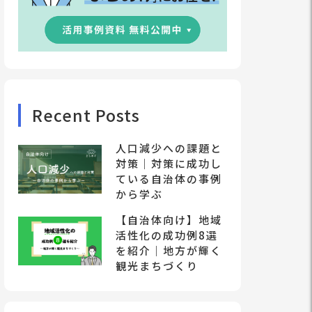
Recent Posts
人口減少への課題と
対策｜対策に成功し
ている自治体の事例
から学ぶ
【自治体向け】地域
活性化の成功例8選
を紹介｜地方が輝く
観光まちづくり