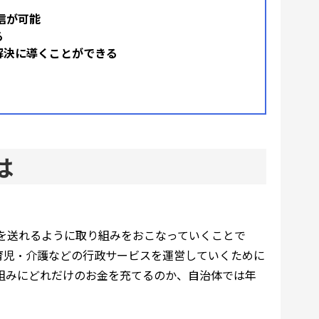
信が可能
る
解決に導くことができる
は
を送れるように取り組みをおこなっていくことで
育児・介護などの行政サービスを運営していくために
組みにどれだけのお金を充てるのか、自治体では年