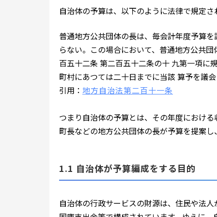
自治体の予算は、以下のように法律で規定さ
普通地方公共団体の長は、毎会計年度予算を
らない。この場合において、普通地方公共団
百五十二条 第二百五十二条の十 九第一項に
町村にあつては二十日までに当該 算予を議
引用：
地方自治法第二百十一条
つまり自治体の予算とは、その年度における
町長などの地方公共団体の長が予算を提案し
1.1 自治体が予算編成をする目的
自治体の行政サービスの財源は、住民や法人
国庫支出金等で構成されています。ゆえに、