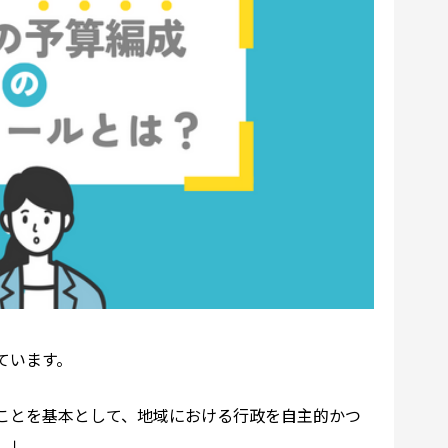
ています。
ことを基本として、地域における行政を自主的かつ
。」