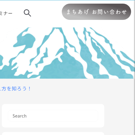
まちあげ お問い合わせ
ミナー
え方を知ろう！