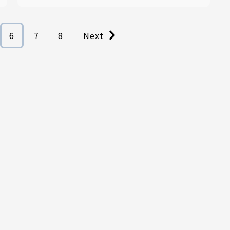
6
7
8
Next