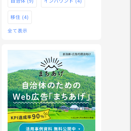
自治体
(9)
インバウンド
(4)
移住
(4)
全て表示