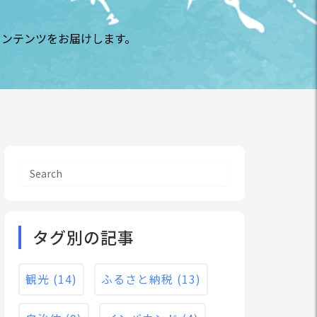
コンテンツをお届けします。
タグ別の記事
観光
(14)
ふるさと納税
(13)