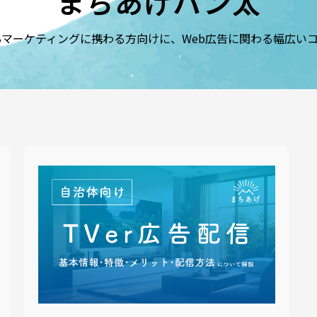
まちあげパン太
Bマーケティングに携わる方向けに、Web広告に関わる幅広い