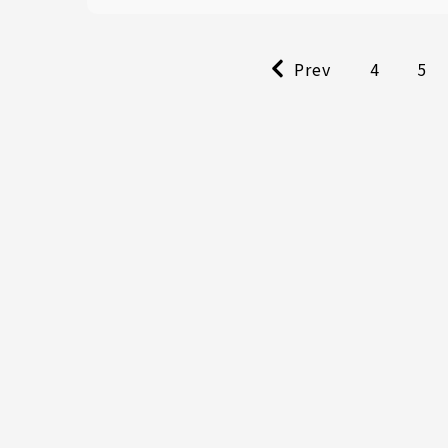
Prev
4
5