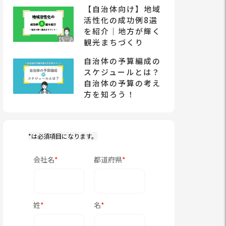
【自治体向け】地域
活性化の成功例8選
を紹介｜地方が輝く
観光まちづくり
自治体の予算編成の
スケジュールとは？
自治体の予算の考え
方を知ろう！
*は必須項目になります。
会社名
*
都道府県
*
姓
*
名
*